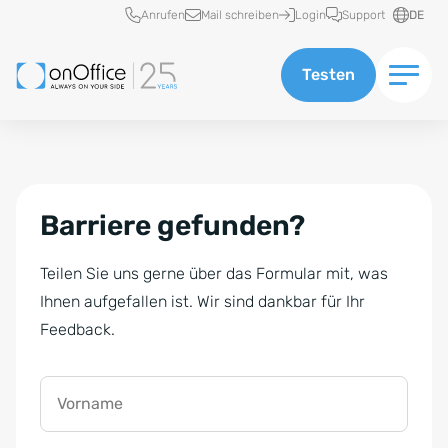
Schnellzugriff
Anrufen
Mail schreiben
Login
Support
DE
Testen
Barriere gefunden?
Teilen Sie uns gerne über das Formular mit, was
Ihnen aufgefallen ist. Wir sind dankbar für Ihr
Feedback.
Vorname