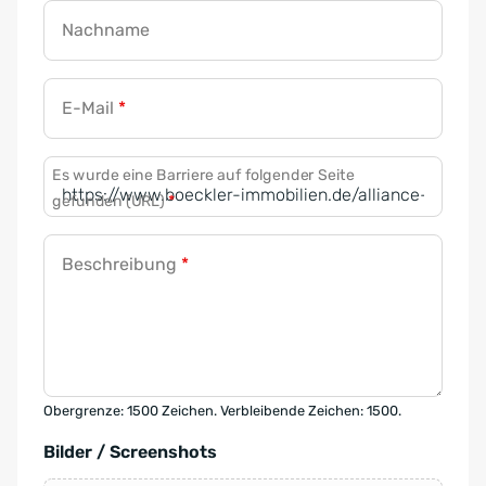
Nachname
E-Mail
*
Es wurde eine Barriere auf folgender Seite
gefunden (URL)
*
Beschreibung
*
Obergrenze: 1500 Zeichen. Verbleibende Zeichen: 1500.
Bilder / Screenshots