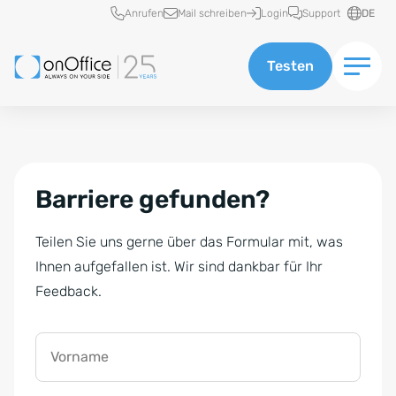
Schnellzugriff
Anrufen
Mail schreiben
Login
Support
DE
Testen
Barriere gefunden?
Teilen Sie uns gerne über das Formular mit, was
Ihnen aufgefallen ist. Wir sind dankbar für Ihr
Feedback.
Vorname