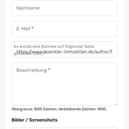
Nachname
E-Mail
*
Es wurde eine Barriere auf folgender Seite
gefunden (URL)
*
Beschreibung
*
Obergrenze: 1500 Zeichen. Verbleibende Zeichen: 1500.
Bilder / Screenshots