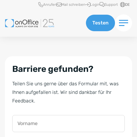
Schnellzugriff
Anrufen
Mail schreiben
Login
Support
DE
Testen
Barriere gefunden?
Teilen Sie uns gerne über das Formular mit, was
Ihnen aufgefallen ist. Wir sind dankbar für Ihr
Feedback.
Vorname