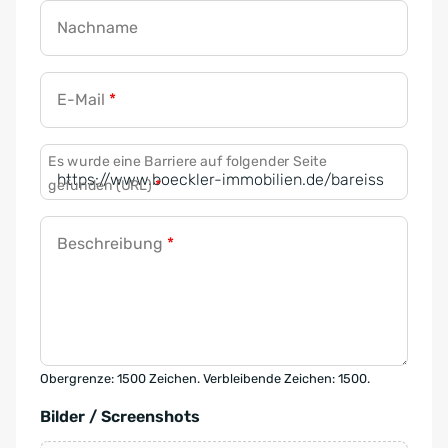
Nachname
E-Mail
*
Es wurde eine Barriere auf folgender Seite
gefunden (URL)
*
Beschreibung
*
Obergrenze: 1500 Zeichen. Verbleibende Zeichen: 1500.
Bilder / Screenshots