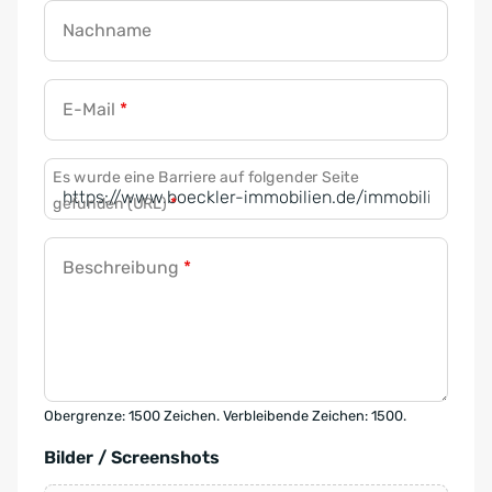
Nachname
E-Mail
*
Es wurde eine Barriere auf folgender Seite
gefunden (URL)
*
Beschreibung
*
Obergrenze: 1500 Zeichen. Verbleibende Zeichen: 1500.
Bilder / Screenshots