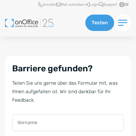
Schnellzugriff
Anrufen
Mail schreiben
Login
Support
DE
Testen
Barriere gefunden?
Teilen Sie uns gerne über das Formular mit, was
Ihnen aufgefallen ist. Wir sind dankbar für Ihr
Feedback.
Vorname