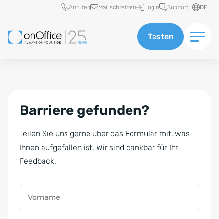
Schnellzugriff
Anrufen
Mail schreiben
Login
Support
DE
Testen
Barriere gefunden?
Teilen Sie uns gerne über das Formular mit, was
Ihnen aufgefallen ist. Wir sind dankbar für Ihr
Feedback.
Vorname