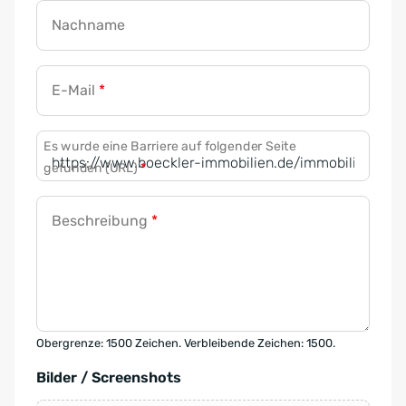
Nachname
E-Mail
*
Es wurde eine Barriere auf folgender Seite
gefunden (URL)
*
Beschreibung
*
Obergrenze: 1500 Zeichen. Verbleibende Zeichen: 1500.
Bilder / Screenshots