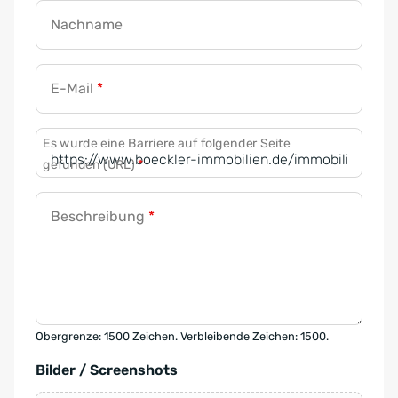
Nachname
E-Mail
*
Es wurde eine Barriere auf folgender Seite
gefunden (URL)
*
Beschreibung
*
Obergrenze: 1500 Zeichen. Verbleibende Zeichen: 1500.
Bilder / Screenshots