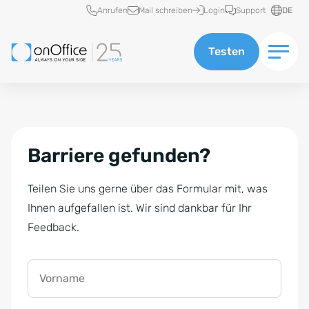
Schnellzugriff
Anrufen
Mail schreiben
Login
Support
DE
Testen
Barriere gefunden?
Teilen Sie uns gerne über das Formular mit, was
Ihnen aufgefallen ist. Wir sind dankbar für Ihr
Feedback.
Vorname