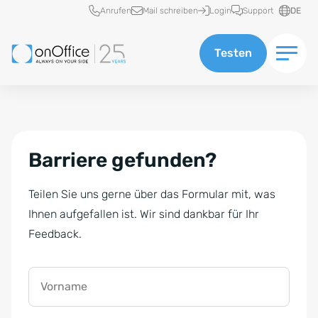
Schnellzugriff
Anrufen
Mail schreiben
Login
Support
DE
Testen
Barriere gefunden?
Teilen Sie uns gerne über das Formular mit, was
Ihnen aufgefallen ist. Wir sind dankbar für Ihr
Feedback.
Vorname