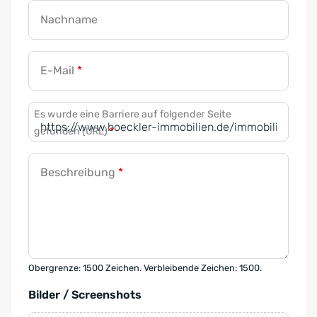
Nachname
E-Mail
*
Es wurde eine Barriere auf folgender Seite
gefunden (URL)
*
Beschreibung
*
Obergrenze: 1500 Zeichen. Verbleibende Zeichen: 1500.
Bilder / Screenshots