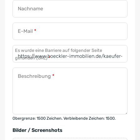
Nachname
E-Mail
*
Es wurde eine Barriere auf folgender Seite
gefunden (URL)
*
Beschreibung
*
Obergrenze: 1500 Zeichen. Verbleibende Zeichen: 1500.
Bilder / Screenshots