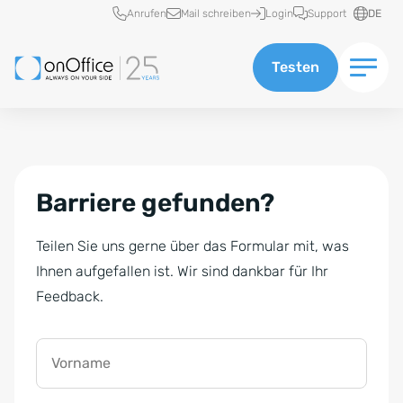
Schnellzugriff
Anrufen
Mail schreiben
Login
Support
DE
Testen
Barriere gefunden?
Teilen Sie uns gerne über das Formular mit, was
Ihnen aufgefallen ist. Wir sind dankbar für Ihr
Feedback.
Vorname