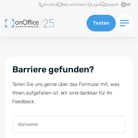
Schnellzugriff
Anrufen
Mail schreiben
Login
Support
DE
Testen
Barriere gefunden?
Teilen Sie uns gerne über das Formular mit, was
Ihnen aufgefallen ist. Wir sind dankbar für Ihr
Feedback.
Vorname