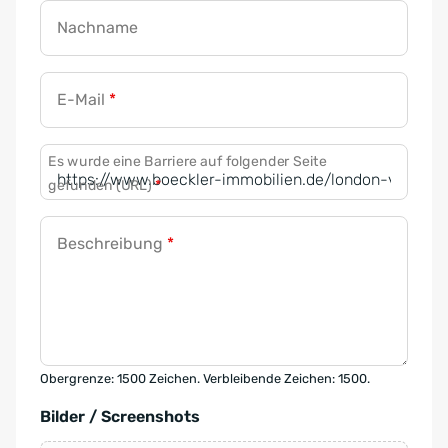
Nachname
E-Mail
*
Es wurde eine Barriere auf folgender Seite
gefunden (URL)
*
Beschreibung
*
Obergrenze: 1500 Zeichen. Verbleibende Zeichen: 1500.
Bilder / Screenshots