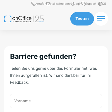
Schnellzugriff
Anrufen
Mail schreiben
Login
Support
DE
Testen
Barriere gefunden?
Teilen Sie uns gerne über das Formular mit, was
Ihnen aufgefallen ist. Wir sind dankbar für Ihr
Feedback.
Vorname