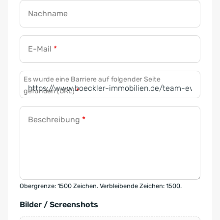
Nachname
E-Mail
*
Es wurde eine Barriere auf folgender Seite
gefunden (URL)
*
Beschreibung
*
Obergrenze: 1500 Zeichen. Verbleibende Zeichen: 1500.
Bilder / Screenshots