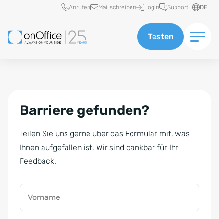
Schnellzugriff
Anrufen
Mail schreiben
Login
Support
DE
Testen
Barriere gefunden?
Teilen Sie uns gerne über das Formular mit, was
Ihnen aufgefallen ist. Wir sind dankbar für Ihr
Feedback.
Vorname