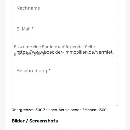
Nachname
E-Mail
*
Es wurde eine Barriere auf folgender Seite
gefunden (URL)
*
Beschreibung
*
Obergrenze: 1500 Zeichen. Verbleibende Zeichen: 1500.
Bilder / Screenshots