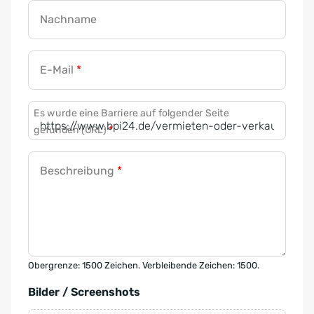
Nachname
E-Mail
*
Es wurde eine Barriere auf folgender Seite
gefunden (URL)
*
Beschreibung
*
Obergrenze: 1500 Zeichen. Verbleibende Zeichen: 1500.
Bilder / Screenshots