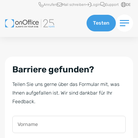
Schnellzugriff
Anrufen
Mail schreiben
Login
Support
DE
Testen
Barriere gefunden?
Teilen Sie uns gerne über das Formular mit, was
Ihnen aufgefallen ist. Wir sind dankbar für Ihr
Feedback.
Vorname