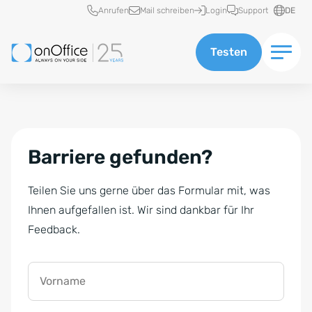
Schnellzugriff
Anrufen
Mail schreiben
Login
Support
DE
Testen
Barriere gefunden?
Teilen Sie uns gerne über das Formular mit, was
Ihnen aufgefallen ist. Wir sind dankbar für Ihr
Feedback.
Vorname