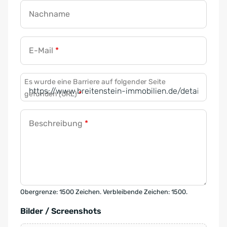
Nachname
E-Mail
*
Es wurde eine Barriere auf folgender Seite
gefunden (URL)
*
Beschreibung
*
Obergrenze: 1500 Zeichen. Verbleibende Zeichen: 1500.
Bilder / Screenshots