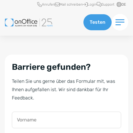
Schnellzugriff
Anrufen
Mail schreiben
Login
Support
DE
Testen
Barriere gefunden?
Teilen Sie uns gerne über das Formular mit, was
Ihnen aufgefallen ist. Wir sind dankbar für Ihr
Feedback.
Vorname