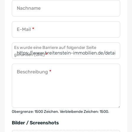
Nachname
E-Mail
*
Es wurde eine Barriere auf folgender Seite
gefunden (URL)
*
Beschreibung
*
Obergrenze: 1500 Zeichen. Verbleibende Zeichen: 1500.
Bilder / Screenshots