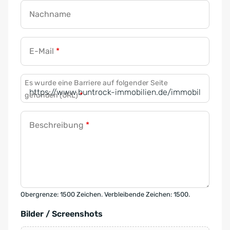
Nachname
E-Mail
*
Es wurde eine Barriere auf folgender Seite
gefunden (URL)
*
Beschreibung
*
Obergrenze: 1500 Zeichen. Verbleibende Zeichen: 1500.
Bilder / Screenshots