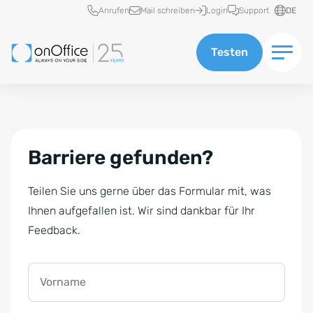
Schnellzugriff
Anrufen
Mail schreiben
Login
Support
DE
Testen
Barriere gefunden?
Teilen Sie uns gerne über das Formular mit, was
Ihnen aufgefallen ist. Wir sind dankbar für Ihr
Feedback.
Vorname