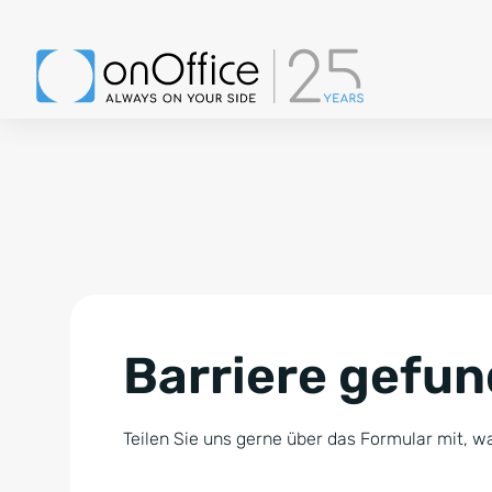
Barriere gefu
Teilen Sie uns gerne über das Formular mit, wa