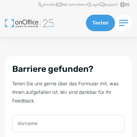
Schnellzugriff
Anrufen
Mail schreiben
Login
Support
DE
Testen
Barriere gefunden?
Teilen Sie uns gerne über das Formular mit, was
Ihnen aufgefallen ist. Wir sind dankbar für Ihr
Feedback.
Vorname