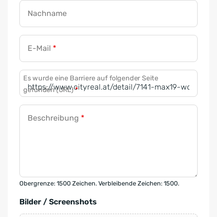
Nachname
E-Mail
*
Es wurde eine Barriere auf folgender Seite
gefunden (URL)
*
Beschreibung
*
Obergrenze: 1500 Zeichen. Verbleibende Zeichen: 1500.
Bilder / Screenshots