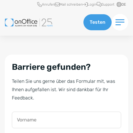
Schnellzugriff
Anrufen
Mail schreiben
Login
Support
DE
Testen
Barriere gefunden?
Teilen Sie uns gerne über das Formular mit, was
Ihnen aufgefallen ist. Wir sind dankbar für Ihr
Feedback.
Vorname