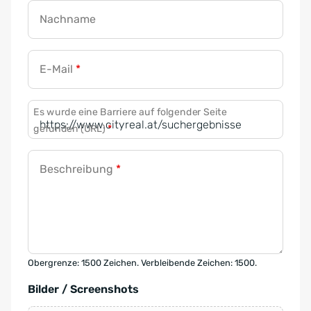
Nachname
E-Mail
*
Es wurde eine Barriere auf folgender Seite
gefunden (URL)
*
Beschreibung
*
Obergrenze: 1500 Zeichen. Verbleibende Zeichen: 1500.
Bilder / Screenshots