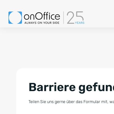
Barriere gefu
Teilen Sie uns gerne über das Formular mit, wa