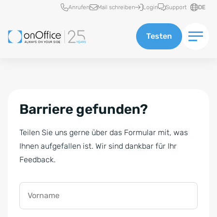
Schnellzugriff
Anrufen
Mail schreiben
Login
Support
DE
Testen
Barriere gefunden?
Teilen Sie uns gerne über das Formular mit, was
Ihnen aufgefallen ist. Wir sind dankbar für Ihr
Feedback.
Vorname