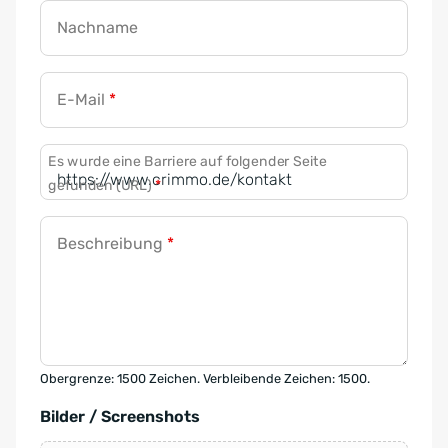
Nachname
E-Mail
*
Es wurde eine Barriere auf folgender Seite
gefunden (URL)
*
Beschreibung
*
Obergrenze: 1500 Zeichen. Verbleibende Zeichen: 1500.
Bilder / Screenshots