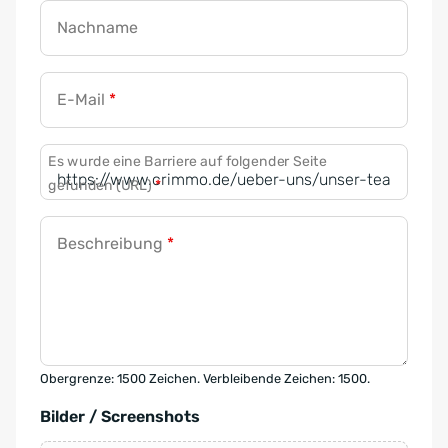
Nachname
E-Mail
*
Es wurde eine Barriere auf folgender Seite
gefunden (URL)
*
Beschreibung
*
Obergrenze: 1500 Zeichen. Verbleibende Zeichen: 1500.
Bilder / Screenshots