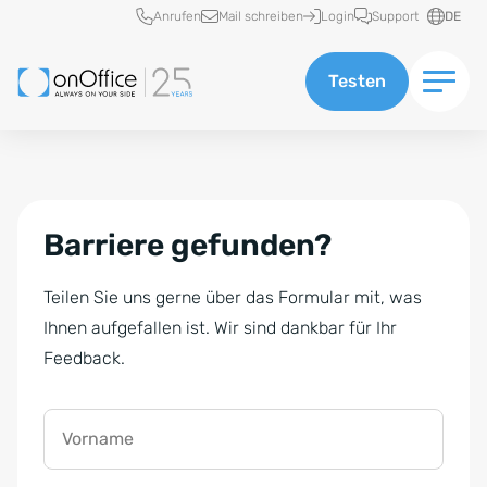
Schnellzugriff
Anrufen
Mail schreiben
Login
Support
DE
Testen
Barriere gefunden?
Teilen Sie uns gerne über das Formular mit, was
Ihnen aufgefallen ist. Wir sind dankbar für Ihr
Feedback.
Vorname