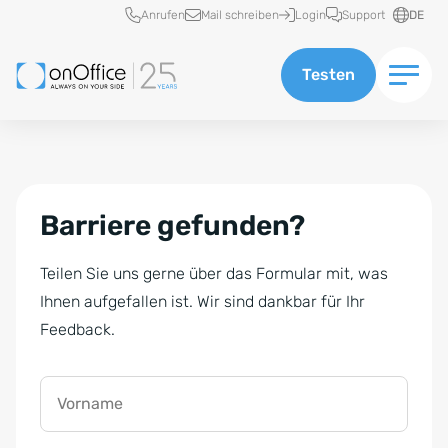
Schnellzugriff
Anrufen
Mail schreiben
Login
Support
DE
Testen
Barriere gefunden?
Teilen Sie uns gerne über das Formular mit, was
Ihnen aufgefallen ist. Wir sind dankbar für Ihr
Feedback.
Vorname