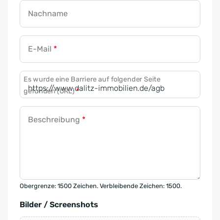
Nachname
E-Mail
*
Es wurde eine Barriere auf folgender Seite
gefunden (URL)
*
Beschreibung
*
Obergrenze: 1500 Zeichen. Verbleibende Zeichen: 1500.
Bilder / Screenshots