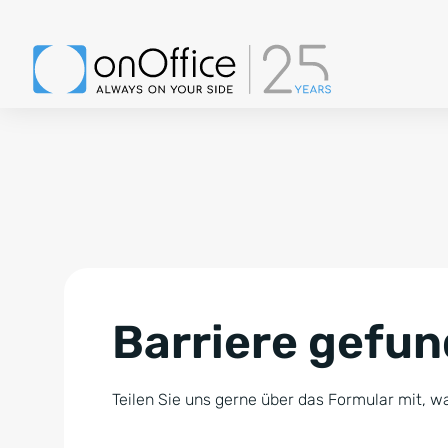
Barriere gefu
Teilen Sie uns gerne über das Formular mit, wa