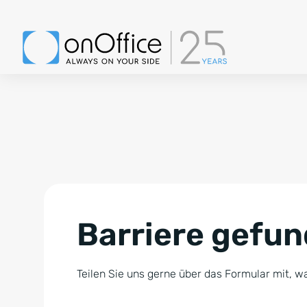
Barriere gefu
Teilen Sie uns gerne über das Formular mit, wa