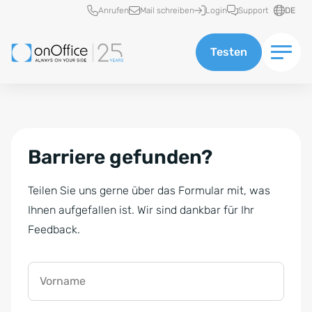
Schnellzugriff
Anrufen
Mail schreiben
Login
Support
DE
Testen
Barriere gefunden?
Teilen Sie uns gerne über das Formular mit, was
Ihnen aufgefallen ist. Wir sind dankbar für Ihr
Feedback.
Vorname