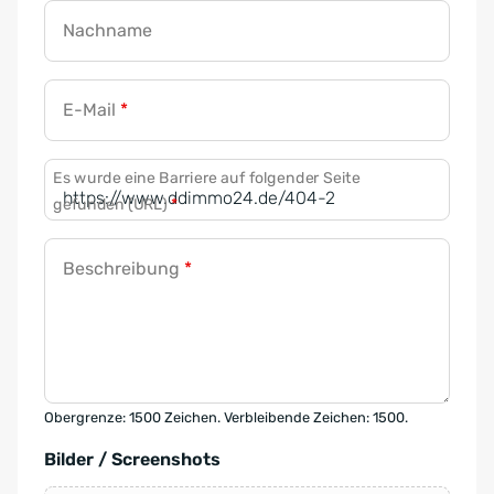
Nachname
E-Mail
*
Es wurde eine Barriere auf folgender Seite
gefunden (URL)
*
Beschreibung
*
Obergrenze: 1500 Zeichen. Verbleibende Zeichen: 1500.
Bilder / Screenshots