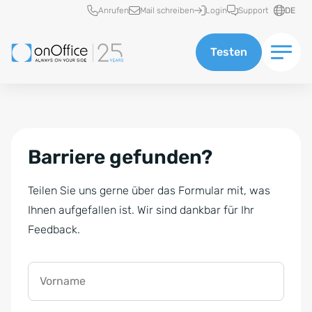
Schnellzugriff
Anrufen
Mail schreiben
Login
Support
DE
Testen
Barriere gefunden?
Teilen Sie uns gerne über das Formular mit, was
Ihnen aufgefallen ist. Wir sind dankbar für Ihr
Feedback.
Vorname