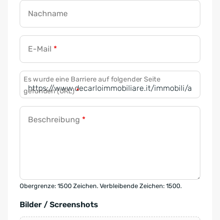
Nachname
E-Mail
*
Es wurde eine Barriere auf folgender Seite
gefunden (URL)
*
Beschreibung
*
Obergrenze: 1500 Zeichen. Verbleibende Zeichen: 1500.
Bilder / Screenshots