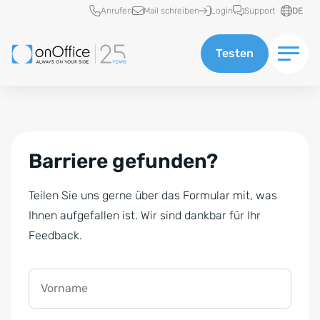
Schnellzugriff
Anrufen
Mail schreiben
Login
Support
DE
Testen
Barriere gefunden?
Teilen Sie uns gerne über das Formular mit, was
Ihnen aufgefallen ist. Wir sind dankbar für Ihr
Feedback.
Vorname