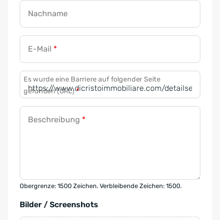
Nachname
E-Mail
*
Es wurde eine Barriere auf folgender Seite
gefunden (URL)
*
Beschreibung
*
Obergrenze: 1500 Zeichen. Verbleibende Zeichen: 1500.
Bilder / Screenshots