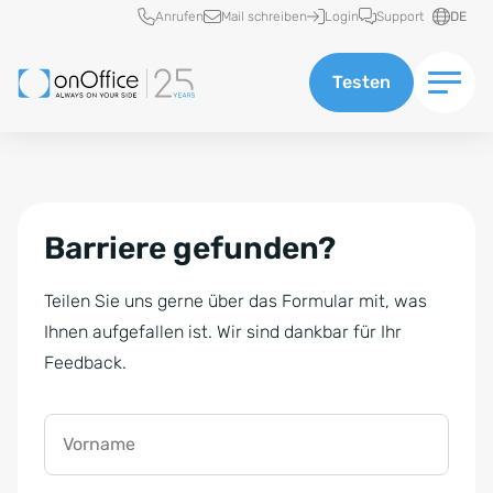
Schnellzugriff
Anrufen
Mail schreiben
Login
Support
DE
Testen
Barriere gefunden?
Teilen Sie uns gerne über das Formular mit, was
Ihnen aufgefallen ist. Wir sind dankbar für Ihr
Feedback.
Vorname