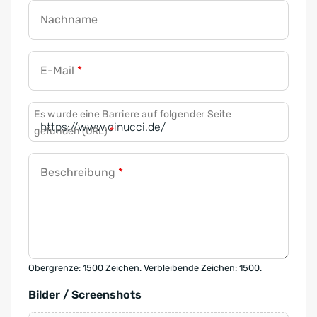
Nachname
E-Mail
*
Es wurde eine Barriere auf folgender Seite
gefunden (URL)
*
Beschreibung
*
Obergrenze: 1500 Zeichen. Verbleibende Zeichen: 1500.
Bilder / Screenshots