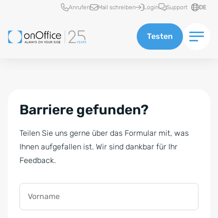
Schnellzugriff
Anrufen
Mail schreiben
Login
Support
DE
Testen
Barriere gefunden?
Teilen Sie uns gerne über das Formular mit, was
Ihnen aufgefallen ist. Wir sind dankbar für Ihr
Feedback.
Vorname