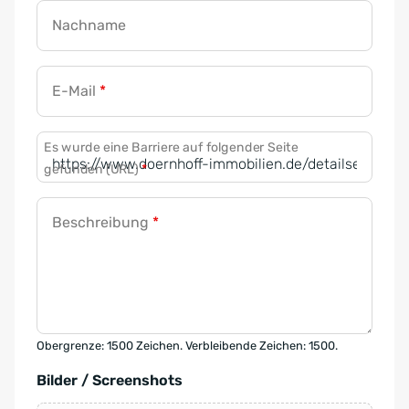
Nachname
E-Mail
*
Es wurde eine Barriere auf folgender Seite
gefunden (URL)
*
Beschreibung
*
Obergrenze: 1500 Zeichen. Verbleibende Zeichen: 1500.
Bilder / Screenshots