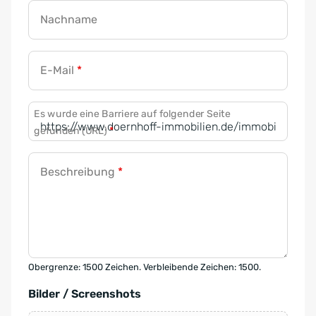
Nachname
E-Mail
*
Es wurde eine Barriere auf folgender Seite
gefunden (URL)
*
Beschreibung
*
Obergrenze: 1500 Zeichen. Verbleibende Zeichen: 1500.
Bilder / Screenshots