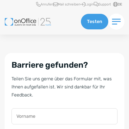
Schnellzugriff
Anrufen
Mail schreiben
Login
Support
DE
Testen
Barriere gefunden?
Teilen Sie uns gerne über das Formular mit, was
Ihnen aufgefallen ist. Wir sind dankbar für Ihr
Feedback.
Vorname