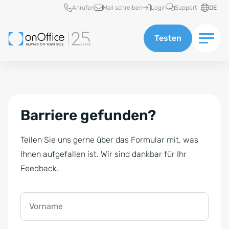
Schnellzugriff
Anrufen
Mail schreiben
Login
Support
DE
Testen
Barriere gefunden?
Teilen Sie uns gerne über das Formular mit, was
Ihnen aufgefallen ist. Wir sind dankbar für Ihr
Feedback.
Vorname