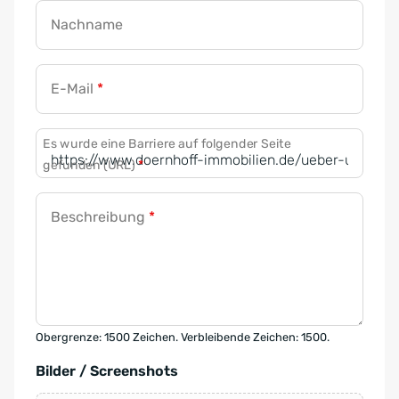
Nachname
E-Mail
*
Es wurde eine Barriere auf folgender Seite
gefunden (URL)
*
Beschreibung
*
Obergrenze: 1500 Zeichen. Verbleibende Zeichen: 1500.
Bilder / Screenshots