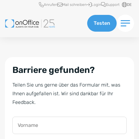
Schnellzugriff
Anrufen
Mail schreiben
Login
Support
DE
Testen
Barriere gefunden?
Teilen Sie uns gerne über das Formular mit, was
Ihnen aufgefallen ist. Wir sind dankbar für Ihr
Feedback.
Vorname