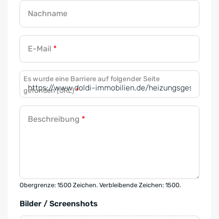
Nachname
E-Mail
*
Es wurde eine Barriere auf folgender Seite
gefunden (URL)
*
Beschreibung
*
Obergrenze: 1500 Zeichen. Verbleibende Zeichen: 1500.
Bilder / Screenshots