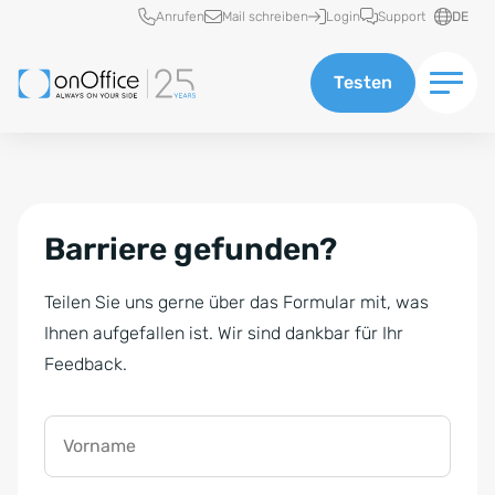
Schnellzugriff
Anrufen
Mail schreiben
Login
Support
DE
Testen
Barriere gefunden?
Teilen Sie uns gerne über das Formular mit, was
Ihnen aufgefallen ist. Wir sind dankbar für Ihr
Feedback.
Vorname