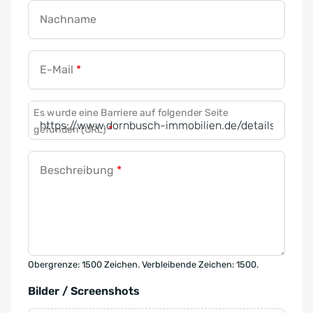
Nachname
E-Mail
*
Es wurde eine Barriere auf folgender Seite
gefunden (URL)
*
Beschreibung
*
Obergrenze: 1500 Zeichen. Verbleibende Zeichen: 1500.
Bilder / Screenshots