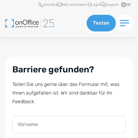
Schnellzugriff
Anrufen
Mail schreiben
Login
Support
DE
Testen
Barriere gefunden?
Teilen Sie uns gerne über das Formular mit, was
Ihnen aufgefallen ist. Wir sind dankbar für Ihr
Feedback.
Vorname