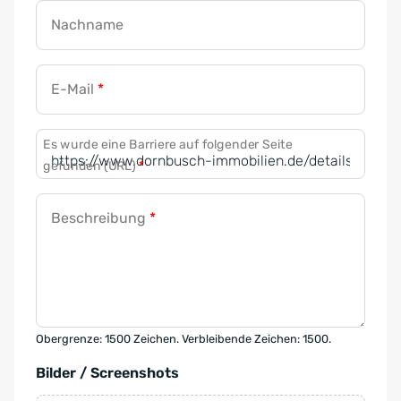
Nachname
E-Mail
*
Es wurde eine Barriere auf folgender Seite
gefunden (URL)
*
Beschreibung
*
Obergrenze: 1500 Zeichen. Verbleibende Zeichen: 1500.
Bilder / Screenshots