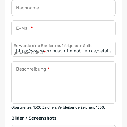
Nachname
E-Mail
*
Es wurde eine Barriere auf folgender Seite
gefunden (URL)
*
Beschreibung
*
Obergrenze: 1500 Zeichen. Verbleibende Zeichen: 1500.
Bilder / Screenshots