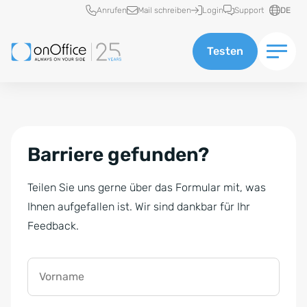
Schnellzugriff
Anrufen
Mail schreiben
Login
Support
DE
Testen
Barriere gefunden?
Teilen Sie uns gerne über das Formular mit, was
Ihnen aufgefallen ist. Wir sind dankbar für Ihr
Feedback.
Vorname