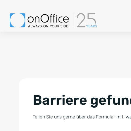
Barriere gefu
Teilen Sie uns gerne über das Formular mit, wa