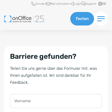
Schnellzugriff
Anrufen
Mail schreiben
Login
Support
DE
Testen
Barriere gefunden?
Teilen Sie uns gerne über das Formular mit, was
Ihnen aufgefallen ist. Wir sind dankbar für Ihr
Feedback.
Vorname