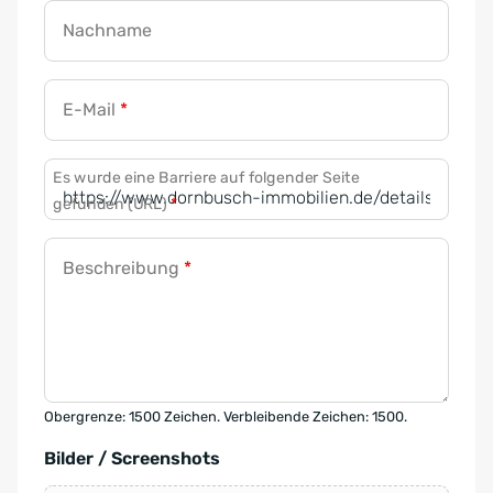
Nachname
E-Mail
*
Es wurde eine Barriere auf folgender Seite
gefunden (URL)
*
Beschreibung
*
Obergrenze: 1500 Zeichen. Verbleibende Zeichen: 1500.
Bilder / Screenshots