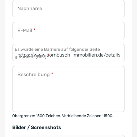
Nachname
E-Mail
*
Es wurde eine Barriere auf folgender Seite
gefunden (URL)
*
Beschreibung
*
Obergrenze: 1500 Zeichen. Verbleibende Zeichen: 1500.
Bilder / Screenshots