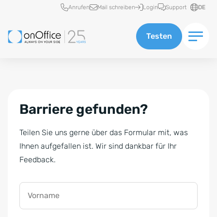
Schnellzugriff
Anrufen
Mail schreiben
Login
Support
DE
Testen
Barriere gefunden?
Teilen Sie uns gerne über das Formular mit, was
Ihnen aufgefallen ist. Wir sind dankbar für Ihr
Feedback.
Vorname