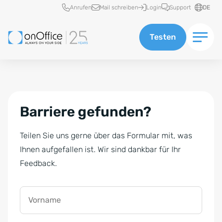
Schnellzugriff
Anrufen
Mail schreiben
Login
Support
DE
Testen
Barriere gefunden?
Teilen Sie uns gerne über das Formular mit, was
Ihnen aufgefallen ist. Wir sind dankbar für Ihr
Feedback.
Vorname