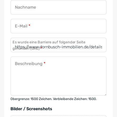
Nachname
E-Mail
*
Es wurde eine Barriere auf folgender Seite
gefunden (URL)
*
Beschreibung
*
Obergrenze: 1500 Zeichen. Verbleibende Zeichen: 1500.
Bilder / Screenshots