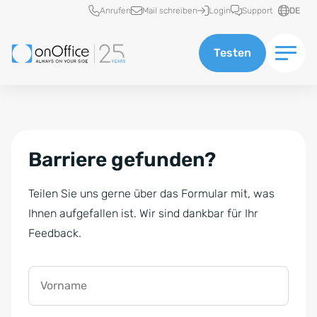
Schnellzugriff
Anrufen
Mail schreiben
Login
Support
DE
Testen
Barriere gefunden?
Teilen Sie uns gerne über das Formular mit, was
Ihnen aufgefallen ist. Wir sind dankbar für Ihr
Feedback.
Vorname