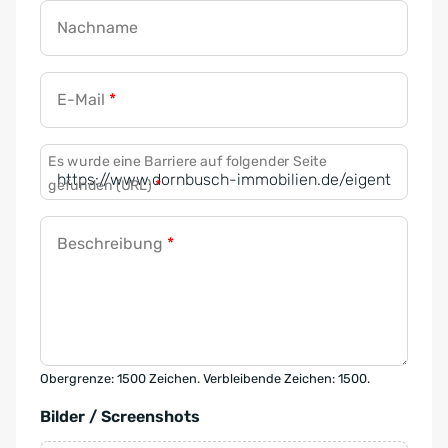
Nachname
E-Mail
*
Es wurde eine Barriere auf folgender Seite
gefunden (URL)
*
Beschreibung
*
Obergrenze: 1500 Zeichen. Verbleibende Zeichen: 1500.
Bilder / Screenshots