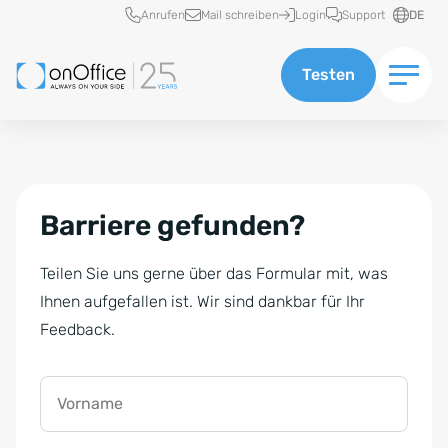
Schnellzugriff
Anrufen
Mail schreiben
Login
Support
DE
Testen
Barriere gefunden?
Teilen Sie uns gerne über das Formular mit, was
Ihnen aufgefallen ist. Wir sind dankbar für Ihr
Feedback.
Vorname