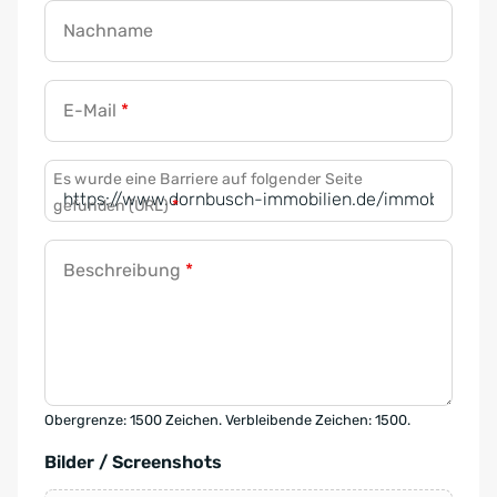
Nachname
E-Mail
*
Es wurde eine Barriere auf folgender Seite
gefunden (URL)
*
Beschreibung
*
Obergrenze: 1500 Zeichen. Verbleibende Zeichen: 1500.
Bilder / Screenshots