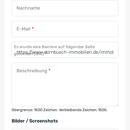
Nachname
E-Mail
*
Es wurde eine Barriere auf folgender Seite
gefunden (URL)
*
Beschreibung
*
Obergrenze: 1500 Zeichen. Verbleibende Zeichen: 1500.
Bilder / Screenshots