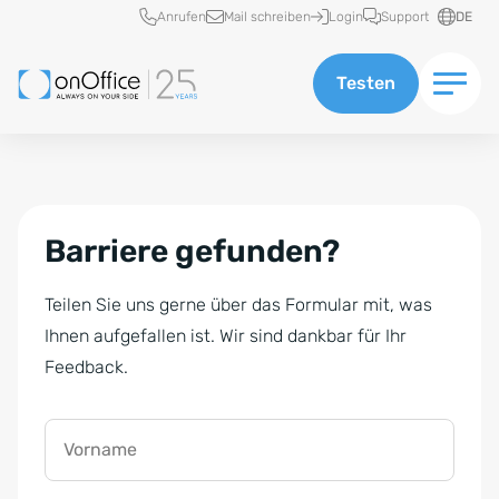
Schnellzugriff
Anrufen
Mail schreiben
Login
Support
DE
Testen
Barriere gefunden?
Teilen Sie uns gerne über das Formular mit, was
Ihnen aufgefallen ist. Wir sind dankbar für Ihr
Feedback.
Vorname