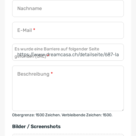
Nachname
E-Mail
*
Es wurde eine Barriere auf folgender Seite
gefunden (URL)
*
Beschreibung
*
Obergrenze: 1500 Zeichen. Verbleibende Zeichen: 1500.
Bilder / Screenshots