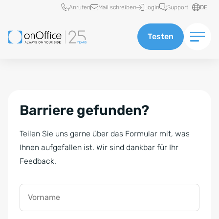
Schnellzugriff
Anrufen
Mail schreiben
Login
Support
DE
Testen
Barriere gefunden?
Teilen Sie uns gerne über das Formular mit, was
Ihnen aufgefallen ist. Wir sind dankbar für Ihr
Feedback.
Vorname