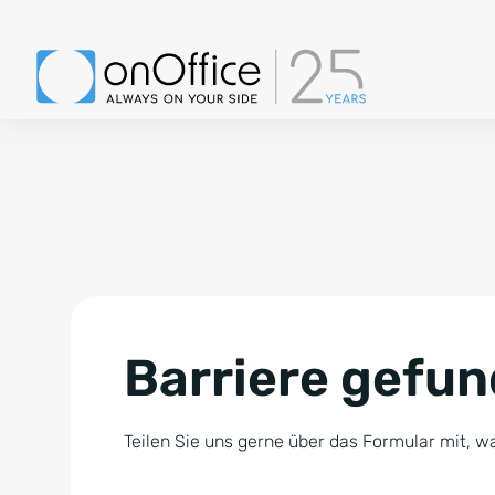
Barriere gefu
Teilen Sie uns gerne über das Formular mit, wa