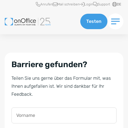
Schnellzugriff
Anrufen
Mail schreiben
Login
Support
DE
Testen
Barriere gefunden?
Teilen Sie uns gerne über das Formular mit, was
Ihnen aufgefallen ist. Wir sind dankbar für Ihr
Feedback.
Vorname