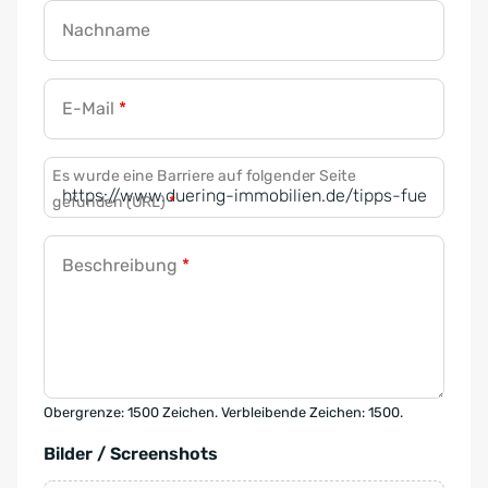
Nachname
E-Mail
*
Es wurde eine Barriere auf folgender Seite
gefunden (URL)
*
Beschreibung
*
Obergrenze: 1500 Zeichen. Verbleibende Zeichen: 1500.
Bilder / Screenshots