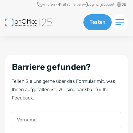
Schnellzugriff
Anrufen
Mail schreiben
Login
Support
DE
Testen
Barriere gefunden?
Teilen Sie uns gerne über das Formular mit, was
Ihnen aufgefallen ist. Wir sind dankbar für Ihr
Feedback.
Vorname