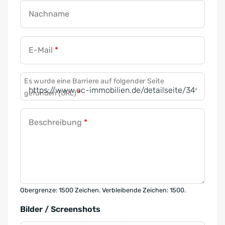
Nachname
E-Mail
*
Es wurde eine Barriere auf folgender Seite
gefunden (URL)
*
Beschreibung
*
Obergrenze: 1500 Zeichen. Verbleibende Zeichen: 1500.
Bilder / Screenshots