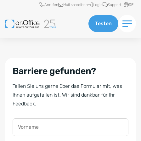
Schnellzugriff
Anrufen
Mail schreiben
Login
Support
DE
Testen
Barriere gefunden?
Teilen Sie uns gerne über das Formular mit, was
Ihnen aufgefallen ist. Wir sind dankbar für Ihr
Feedback.
Vorname