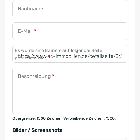
Nachname
E-Mail
*
Es wurde eine Barriere auf folgender Seite
gefunden (URL)
*
Beschreibung
*
Obergrenze: 1500 Zeichen. Verbleibende Zeichen: 1500.
Bilder / Screenshots