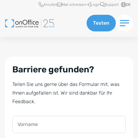
Schnellzugriff
Anrufen
Mail schreiben
Login
Support
DE
Testen
Barriere gefunden?
Teilen Sie uns gerne über das Formular mit, was
Ihnen aufgefallen ist. Wir sind dankbar für Ihr
Feedback.
Vorname