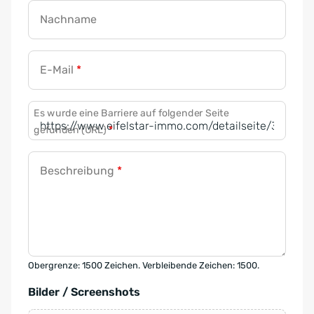
Nachname
E-Mail
*
Es wurde eine Barriere auf folgender Seite
gefunden (URL)
*
Beschreibung
*
Obergrenze: 1500 Zeichen. Verbleibende Zeichen: 1500.
Bilder / Screenshots