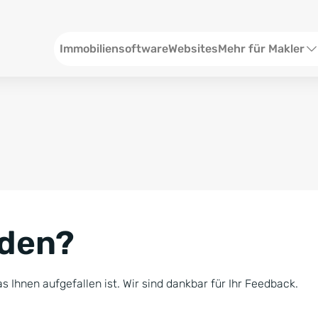
Header
Immobiliensoftware
Websites
Mehr für Makler
SEO und Content
W
Social Media
S
Social Ads
V
Google Ads
R
nden?
Newsletter-Pakete
B
Consulting
N
s Ihnen aufgefallen ist. Wir sind dankbar für Ihr Feedback.
Softwareschulunge