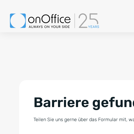
Barriere gefu
Teilen Sie uns gerne über das Formular mit, wa