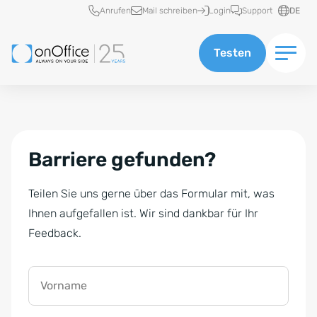
Schnellzugriff
Anrufen
Mail schreiben
Login
Support
DE
Testen
Barriere gefunden?
Teilen Sie uns gerne über das Formular mit, was
Ihnen aufgefallen ist. Wir sind dankbar für Ihr
Feedback.
Vorname