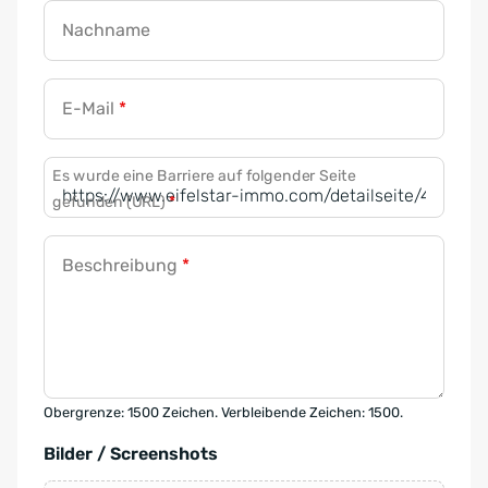
Nachname
E-Mail
*
Es wurde eine Barriere auf folgender Seite
gefunden (URL)
*
Beschreibung
*
Obergrenze: 1500 Zeichen. Verbleibende Zeichen: 1500.
Bilder / Screenshots